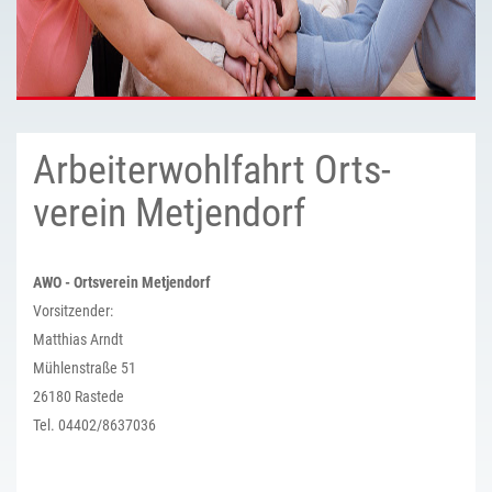
Arbeiter­wohlfahrt Orts­
verein Metjendorf
AWO - Ortsverein Metjendorf
Vorsitzender:
Matthias Arndt
Mühlenstraße 51
26180 Rastede
Tel. 04402/8637036